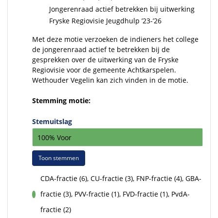
Jongerenraad actief betrekken bij uitwerking
Fryske Regiovisie Jeugdhulp ’23-’26
Met deze motie verzoeken de indieners het college
de jongerenraad actief te betrekken bij de
gesprekken over de uitwerking van de Fryske
Regiovisie voor de gemeente Achtkarspelen.
Wethouder Vegelin kan zich vinden in de motie.
Stemming motie:
Stemuitslag
100% Voor
Toon stemmen
CDA-fractie (6), CU-fractie (3), FNP-fractie (4), GBA-
fractie (3), PVV-fractie (1), FVD-fractie (1), PvdA-
voor
fractie (2)