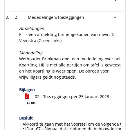
2
Mededelingen/Toezeggingen
Afmeldingen
Er is een afmelding binnengekomen van mevr. T.I.
Veenstra (GroenLinks).
Mededeling
Wethouder Brinkman doet een mededeling over het
Koartling. Hij is met alle partijen om tafel is geweest
en het Koartling is weer open. De oproep voor
vrijwilligers geldt nog steeds.
Bijlagen
02 - Toezeggingen per 25 januari 2023
42 KB
Besluit
Akkoord te gaan met het voorstel om de volgende toez
• IDnr. 67 - Signaal dat er binnen de bebouwde kom be