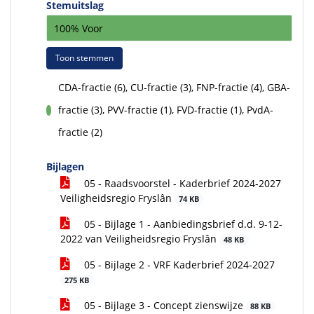
Stemuitslag
100% Voor
Toon stemmen
CDA-fractie (6), CU-fractie (3), FNP-fractie (4), GBA-
fractie (3), PVV-fractie (1), FVD-fractie (1), PvdA-
voor
fractie (2)
Bijlagen
05 - Raadsvoorstel - Kaderbrief 2024-2027
Veiligheidsregio Fryslân
74 KB
05 - Bijlage 1 - Aanbiedingsbrief d.d. 9-12-
2022 van Veiligheidsregio Fryslân
48 KB
05 - Bijlage 2 - VRF Kaderbrief 2024-2027
275 KB
05 - Bijlage 3 - Concept zienswijze
88 KB