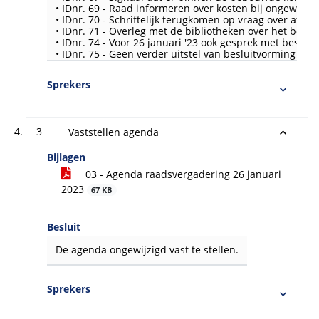
• IDnr. 69 - Raad informeren over kosten bij ongewijzig
• IDnr. 70 - Schriftelijk terugkomen op vraag over afst
• IDnr. 71 - Overleg met de bibliotheken over het besc
• IDnr. 74 - Voor 26 januari '23 ook gesprek met bestu
• IDnr. 75 - Geen verder uitstel van besluitvorming MF
Sprekers
3
Vaststellen agenda
Bijlagen
03 - Agenda raadsvergadering 26 januari
2023
67 KB
Besluit
De agenda ongewijzigd vast te stellen.
Sprekers