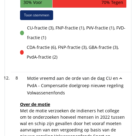
30% Voor
70% Tegen
Toon stemmen
CU-fractie (3), FNP-fractie (1), PVV-fractie (1), FVD-
voor
fractie (1)
CDA-fractie (6), FNP-fractie (3), GBA-fractie (3),
tegen
PvdA-fractie (2)
8
Motie vreemd aan de orde van de dag CU en
PvdA - Compensatie doelgroep nieuwe regeling
Volwassenenfonds
Over de motie
Met de motie verzoeken de indieners het college
om te onderzoeken hoeveel mensen in 2022 tussen
wal en schip zijn gevallen door het vooraf moeten
aanvragen van een vergoeding op basis van de