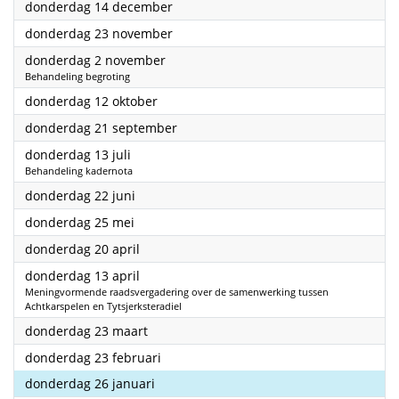
2023
donderdag 14 december
2023
donderdag 23 november
2023
donderdag 2 november
Behandeling begroting
2023
donderdag 12 oktober
2023
donderdag 21 september
2023
donderdag 13 juli
Behandeling kadernota
2023
donderdag 22 juni
2023
donderdag 25 mei
2023
donderdag 20 april
2023
donderdag 13 april
Meningvormende raadsvergadering over de samenwerking tussen
Achtkarspelen en Tytsjerksteradiel
2023
donderdag 23 maart
2023
donderdag 23 februari
2023
donderdag 26 januari