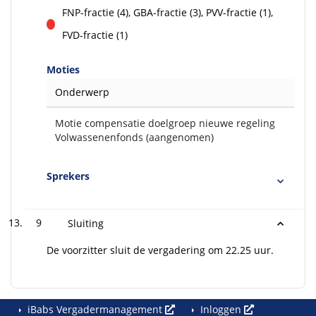
voor
FNP-fractie (4), GBA-fractie (3), PVV-fractie (1),
tegen
FVD-fractie (1)
Moties
Onderwerp
Motie compensatie doelgroep nieuwe regeling
Volwassenenfonds (aangenomen)
Sprekers
9
Sluiting
De voorzitter sluit de vergadering om 22.25 uur.
iBabs Vergadermanagement
Inloggen