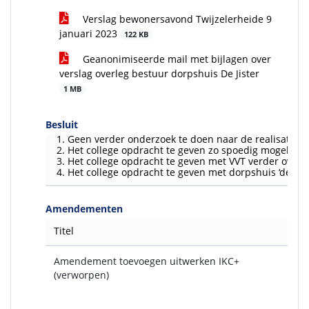
Verslag bewonersavond Twijzelerheide 9
januari 2023
122 KB
Geanonimiseerde mail met bijlagen over
verslag overleg bestuur dorpshuis De Jister
1 MB
Besluit
Geen verder onderzoek te doen naar de realisatie v
Het college opdracht te geven zo spoedig mogelijk 
Het college opdracht te geven met VVT verder over
Het college opdracht te geven met dorpshuis ‘de Jis
Amendementen
Titel
Amendement toevoegen uitwerken IKC+
(verworpen)