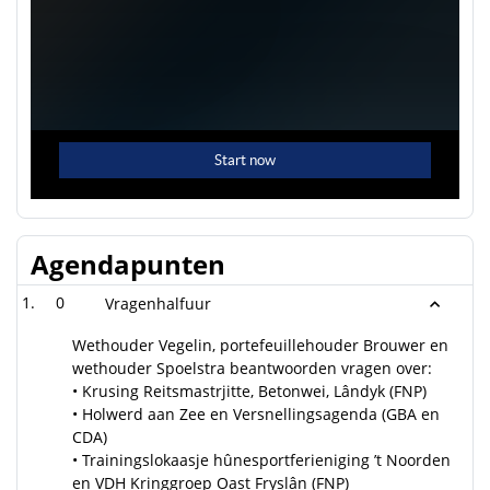
Agendapunten
0
Vragenhalfuur
Wethouder Vegelin, portefeuillehouder Brouwer en
wethouder Spoelstra beantwoorden vragen over:
• Krusing Reitsmastrjitte, Betonwei, Lândyk (FNP)
• Holwerd aan Zee en Versnellingsagenda (GBA en
CDA)
• Trainingslokaasje hûnesportferieniging ’t Noorden
en VDH Kringgroep Oast Fryslân (FNP)