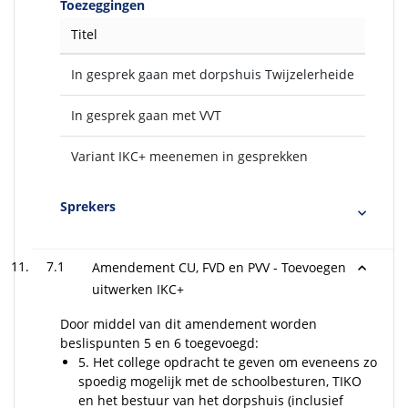
Toezeggingen
Titel
In gesprek gaan met dorpshuis Twijzelerheide
In gesprek gaan met VVT
Variant IKC+ meenemen in gesprekken
Sprekers
7.1
Amendement CU, FVD en PVV - Toevoegen
uitwerken IKC+
Door middel van dit amendement worden
beslispunten 5 en 6 toegevoegd:
5. Het college opdracht te geven om eveneens zo
spoedig mogelijk met de schoolbesturen, TIKO
en het bestuur van het dorpshuis (inclusief