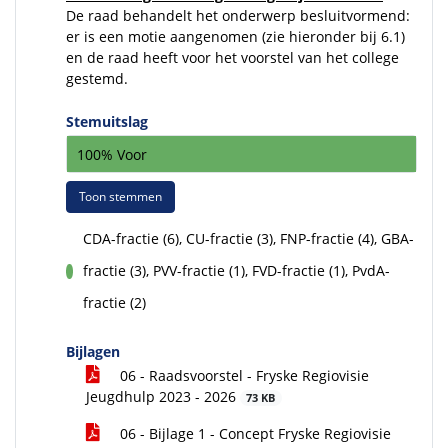
De raad behandelt het onderwerp besluitvormend:
er is een motie aangenomen (zie hieronder bij 6.1)
en de raad heeft voor het voorstel van het college
gestemd.
Stemuitslag
100% Voor
Toon stemmen
CDA-fractie (6), CU-fractie (3), FNP-fractie (4), GBA-
fractie (3), PVV-fractie (1), FVD-fractie (1), PvdA-
voor
fractie (2)
Bijlagen
06 - Raadsvoorstel - Fryske Regiovisie
Jeugdhulp 2023 - 2026
73 KB
06 - Bijlage 1 - Concept Fryske Regiovisie