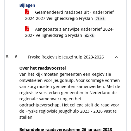
Bijlagen
Geamendeerd raadsbesluit - Kaderbrief
2024-2027 Veiligheidsregio Fryslân
75 KB
Aangepaste zienswijze Kaderbrief 2024-
2027 Veiligheidsregio Fryslân
62 KB
6
Fryske Regiovisie Jeugdhulp 2023-2026
Over het raadsvoorstel
Van het Rijk moeten gemeenten een Regiovisie
ontwikkelen voor Jeugdhulp. Voor sommige vormen
van zorg moeten gemeenten samenwerken. Met de
regiovisie versterken gemeenten in Nederland de
regionale samenwerking en het
opdrachtgeverschap. Het college stelt de raad voor
de Fryske regiovisie Jeugdhulp 2023 - 2026 vast te
stellen.
Behandeling raadsvergadering 26 januari 2023