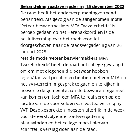
Behandeling raadsvergadering 15 december 2022
De raad heeft het onderwerp meningvormend
behandeld. Als gevolg van de aangenomen motie
'Petear beswiermakkers MFA Twizelerheide' is
beroep gedaan op het Herenakkoord en is de
besluitvorming over het raadsvoorstel
doorgeschoven naar de raadsvergadering van 26
januari 2023.
Met de motie ‘Petear beswiermakkers MFA
Twizelerheide’ heeft de raad het college gevraagd
om om met diegenen die bezwaar hebben
tegen/dan wel problemen hebben met een MFA op
het VVT-terrein in gesprek te gaan en te kijken in
hoeverre de gemeente aan de bezwaren tegemoet
kan komen om toch een MFA te realiseren op de
locatie van de sportvelden van voetbalvereniging
VVT. Deze gesprekken moesten uiterlijk in de week
voor de eerstvolgende raadsvergadering
plaatsvinden en het college moest hiervan
schriftelijk verslag doen aan de raad.