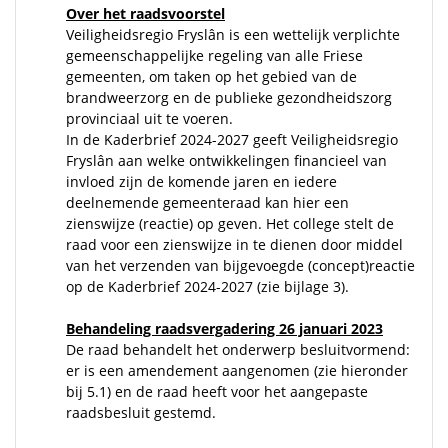
Over het raadsvoorstel
Veiligheidsregio Fryslân is een wettelijk verplichte
gemeenschappelijke regeling van alle Friese
gemeenten, om taken op het gebied van de
brandweerzorg en de publieke gezondheidszorg
provinciaal uit te voeren.
In de Kaderbrief 2024-2027 geeft Veiligheidsregio
Fryslân aan welke ontwikkelingen financieel van
invloed zijn de komende jaren en iedere
deelnemende gemeenteraad kan hier een
zienswijze (reactie) op geven. Het college stelt de
raad voor een zienswijze in te dienen door middel
van het verzenden van bijgevoegde (concept)reactie
op de Kaderbrief 2024-2027 (zie bijlage 3).
Behandeling raadsvergadering 26 januari 2023
De raad behandelt het onderwerp besluitvormend:
er is een amendement aangenomen (zie hieronder
bij 5.1) en de raad heeft voor het aangepaste
raadsbesluit gestemd.