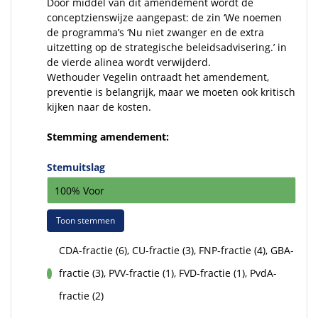
Door middel van dit amendement wordt de
conceptzienswijze aangepast: de zin ‘We noemen
de programma’s ‘Nu niet zwanger en de extra
uitzetting op de strategische beleidsadvisering.’ in
de vierde alinea wordt verwijderd.
Wethouder Vegelin ontraadt het amendement,
preventie is belangrijk, maar we moeten ook kritisch
kijken naar de kosten.
Stemming amendement:
Stemuitslag
100% Voor
Toon stemmen
CDA-fractie (6), CU-fractie (3), FNP-fractie (4), GBA-
fractie (3), PVV-fractie (1), FVD-fractie (1), PvdA-
voor
fractie (2)