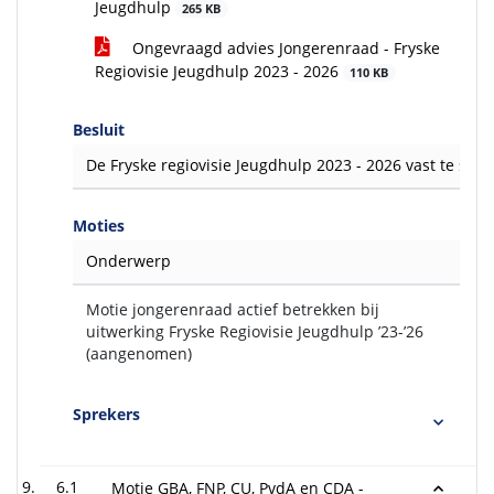
Jeugdhulp
265 KB
Ongevraagd advies Jongerenraad - Fryske
Regiovisie Jeugdhulp 2023 - 2026
110 KB
Besluit
De Fryske regiovisie Jeugdhulp 2023 - 2026 vast te stell
Moties
Onderwerp
Motie jongerenraad actief betrekken bij
uitwerking Fryske Regiovisie Jeugdhulp ’23-’26
(aangenomen)
Sprekers
6.1
Motie GBA, FNP, CU, PvdA en CDA -