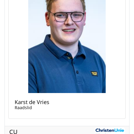
Karst de Vries
Raadslid
CU