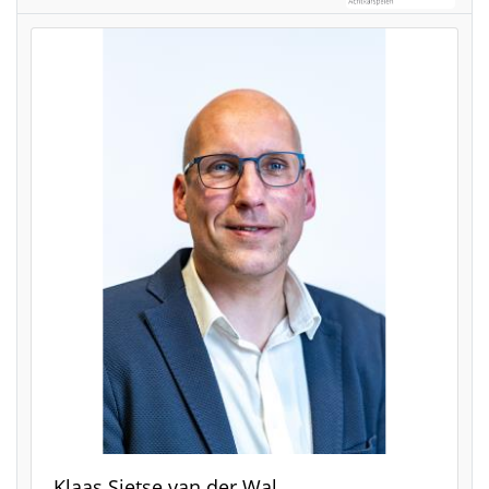
Klaas Sietse van der Wal