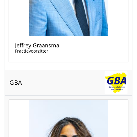
Jeffrey Graansma
Fractievoorzitter
GBA