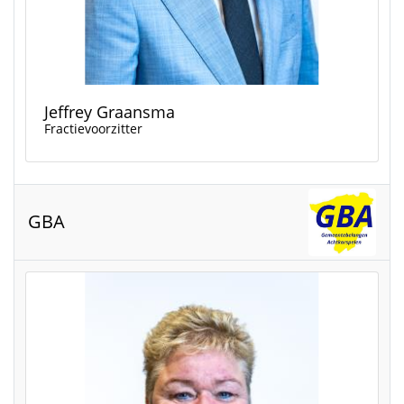
Jeffrey Graansma
Fractievoorzitter
GBA