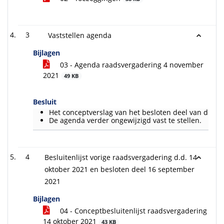
3
Vaststellen agenda
Bijlagen
03 - Agenda raadsvergadering 4 november
2021
49 KB
Besluit
Het conceptverslag van het besloten deel van de ra
De agenda verder ongewijzigd vast te stellen.
4
Besluitenlijst vorige raadsvergadering d.d. 14
oktober 2021 en besloten deel 16 september
2021
Bijlagen
04 - Conceptbesluitenlijst raadsvergadering
14 oktober 2021
43 KB