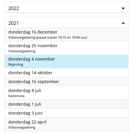
2022
2021
2021
donderdag 16 december
Videovergadering (pauze tussen 18.15 en 19.00 uur)
2021
donderdag 25 november
Videovergadering
2021
donderdag 4 november
Begroting
2021
donderdag 14 oktober
2021
donderdag 16 september
2021
donderdag 8 juli
Kadernota
2021
donderdag 1 juli
2021
donderdag 3 juni
2021
donderdag 22 april
Videovergadering