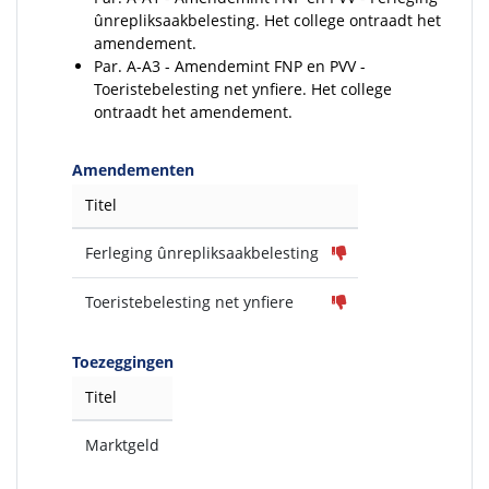
ûnrepliksaakbelesting. Het college ontraadt het
amendement.
Par. A-A3 - Amendemint FNP en PVV -
Toeristebelesting net ynfiere. Het college
ontraadt het amendement.
Amendementen
Titel
Ferleging ûnrepliksaakbelesting
Toeristebelesting net ynfiere
Toezeggingen
Titel
Marktgeld