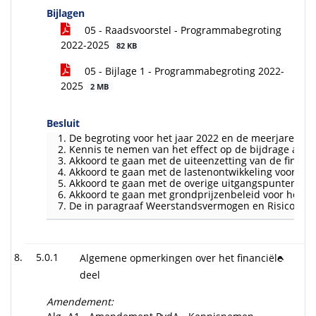
Bijlagen
05 - Raadsvoorstel - Programmabegroting
2022-2025
82 KB
05 - Bijlage 1 - Programmabegroting 2022-
2025
2 MB
Besluit
De begroting voor het jaar 2022 en de meerjarenram
Kennis te nemen van het effect op de bijdrage aan 
Akkoord te gaan met de uiteenzetting van de finan
Akkoord te gaan met de lastenontwikkeling voor de 
Akkoord te gaan met de overige uitgangspunten voor 
Akkoord te gaan met grondprijzenbeleid voor het ja
De in paragraaf Weerstandsvermogen en Risicobehee
5.0.1
Algemene opmerkingen over het financiële
deel
Amendement: