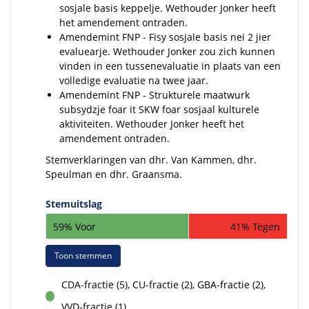
sosjale basis keppelje. Wethouder Jonker heeft
het amendement ontraden.
Amendemint FNP - Fisy sosjale basis nei 2 jier
evaluearje. Wethouder Jonker zou zich kunnen
vinden in een tussenevaluatie in plaats van een
volledige evaluatie na twee jaar.
Amendemint FNP - Strukturele maatwurk
subsydzje foar it SKW foar sosjaal kulturele
aktiviteiten. Wethouder Jonker heeft het
amendement ontraden.
Stemverklaringen van dhr. Van Kammen, dhr.
Speulman en dhr. Graansma.
Stemuitslag
59% Voor
41% Tegen
Toon stemmen
CDA-fractie (5), CU-fractie (2), GBA-fractie (2),
voor
VVD-fractie (1)