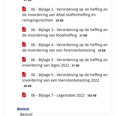
21 KB
06 - Bijlage 2 - Verordening op de heffing en
de invordering van Afval-stoffenheffing en
reinigingsrechten
24 KB
06 - Bijlage 3 - Verordening op de heffing en
de invordering van Rioolheffing
21 KB
06 - Bijlage 4 - Verordening op de heffing en
de invordering van een forensenbelasting
18 KB
06 - Bijlage 5 - Verordening op de heffing en
invordering van leges 2022
21 KB
06 - Bijlage 6 - Verordening op de heffing en
invordering van een toeristenbelasting 2022
46 KB
06 - Bijlage 7 - Legestabel 2022
102 KB
Besluit
Besluit: