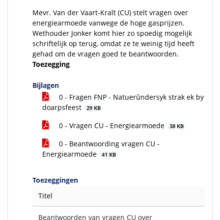
Mevr. Van der Vaart-Kralt (CU) stelt vragen over
energiearmoede vanwege de hoge gasprijzen.
Wethouder Jonker komt hier zo spoedig mogelijk
schriftelijk op terug, omdat ze te weinig tijd heeft
gehad om de vragen goed te beantwoorden.
Toezegging
Bijlagen
0 - Fragen FNP - Natuerûndersyk strak ek by
doarpsfeest
29 KB
0 - Vragen CU - Energiearmoede
38 KB
0 - Beantwoording vragen CU -
Energiearmoede
41 KB
Toezeggingen
Titel
Beantwoorden van vragen CU over