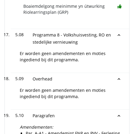
Boaiemdelgong meinimme yn útwurking
Riolearringsplan (GRP)
5.08
Programma 8 - Volkshuisvesting, RO en
stedelijke vernieuwing
Er worden geen amendementen en moties
ingediend bij dit programma.
5.09
Overhead
Er worden geen amendementen en moties
ingediend bij dit programma.
5.10
Paragrafen
Amendementen:
Par. A-A1 - Amendemint FNP en PVV - Ferleging