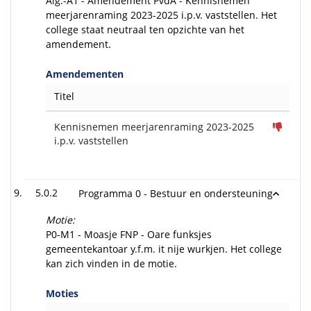
Alg.-A1 - Amendement PvdA - Kennisnemen
meerjarenraming 2023-2025 i.p.v. vaststellen. Het
college staat neutraal ten opzichte van het
amendement.
Amendementen
Titel
Kennisnemen meerjarenraming 2023-2025
i.p.v. vaststellen
5.0.2
Programma 0 - Bestuur en ondersteuning
Motie:
P0-M1 - Moasje FNP - Oare funksjes
gemeentekantoar y.f.m. it nije wurkjen. Het college
kan zich vinden in de motie.
Moties