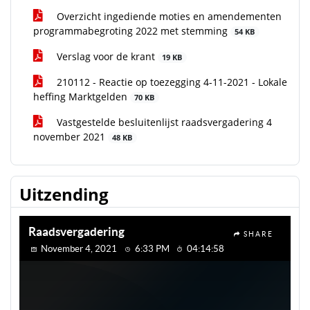
Overzicht ingediende moties en amendementen
programmabegroting 2022 met stemming
54 KB
Verslag voor de krant
19 KB
210112 - Reactie op toezegging 4-11-2021 - Lokale
heffing Marktgelden
70 KB
Vastgestelde besluitenlijst raadsvergadering 4
november 2021
48 KB
Uitzending