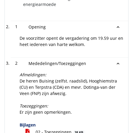
energiearmoede
1
Opening
De voorzitter opent de vergadering om 19.59 uur en
heet iedereen van harte welkom.
2
Mededelingen/Toezeggingen
Afmeldingen:
De heren Buising (zelfst. raadslid), Hooghiemstra
(CU) en Terpstra (CDA) en mevr. Dotinga-van der
Veen (FNP) zijn afwezig.
Toezeggingen:
Er zijn geen opmerkingen.
Bijlagen
02 - Toezeggingen
38 KB