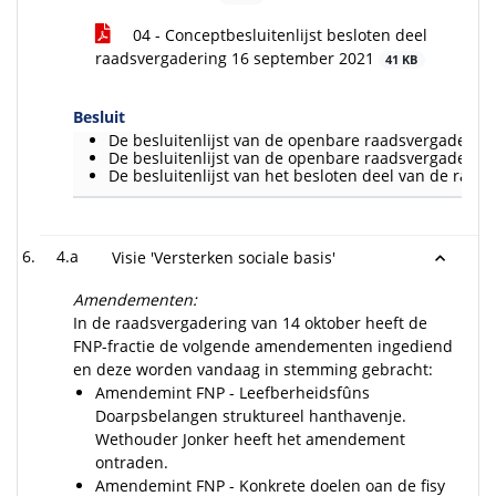
04 - Conceptbesluitenlijst besloten deel
raadsvergadering 16 september 2021
41 KB
Besluit
De besluitenlijst van de openbare raadsvergadering
De besluitenlijst van de openbare raadsvergadering 
De besluitenlijst van het besloten deel van de raad
4.a
Visie 'Versterken sociale basis'
Amendementen:
In de raadsvergadering van 14 oktober heeft de
FNP-fractie de volgende amendementen ingediend
en deze worden vandaag in stemming gebracht:
Amendemint FNP - Leefberheidsfûns
Doarpsbelangen struktureel hanthavenje.
Wethouder Jonker heeft het amendement
ontraden.
Amendemint FNP - Konkrete doelen oan de fisy