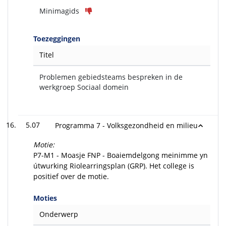
Minimagids
Toezeggingen
Titel
Problemen gebiedsteams bespreken in de
werkgroep Sociaal domein
5.07
Programma 7 - Volksgezondheid en milieu
Motie:
P7-M1 - Moasje FNP - Boaiemdelgong meinimme yn
útwurking Riolearringsplan (GRP). Het college is
positief over de motie.
Moties
Onderwerp