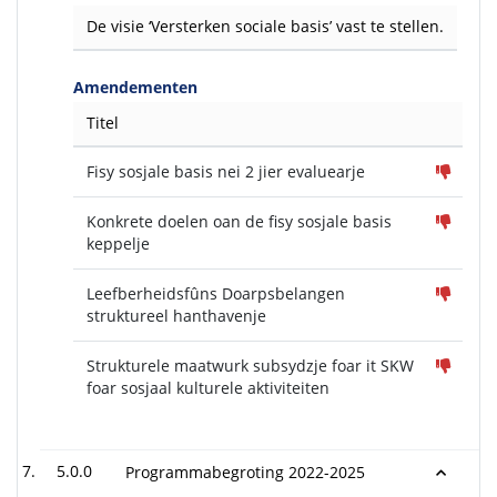
De visie ‘Versterken sociale basis’ vast te stellen.
Amendementen
Titel
Fisy sosjale basis nei 2 jier evaluearje
Konkrete doelen oan de fisy sosjale basis
keppelje
Leefberheidsfûns Doarpsbelangen
struktureel hanthavenje
Strukturele maatwurk subsydzje foar it SKW
foar sosjaal kulturele aktiviteiten
5.0.0
Programmabegroting 2022-2025