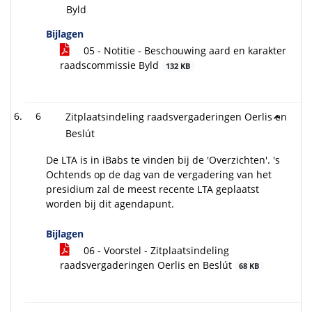
Byld
Bijlagen
05 - Notitie - Beschouwing aard en karakter
raadscommissie Byld
132 KB
6
Zitplaatsindeling raadsvergaderingen Oerlis en
Beslút
De LTA is in iBabs te vinden bij de 'Overzichten'. 's
Ochtends op de dag van de vergadering van het
presidium zal de meest recente LTA geplaatst
worden bij dit agendapunt.
Bijlagen
06 - Voorstel - Zitplaatsindeling
raadsvergaderingen Oerlis en Beslút
68 KB