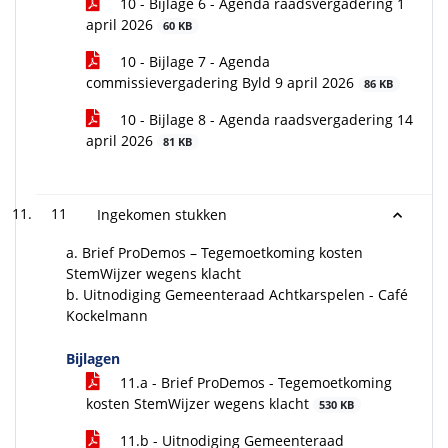
10 - Bijlage 6 - Agenda raadsvergadering 1
april 2026
60 KB
10 - Bijlage 7 - Agenda
commissievergadering Byld 9 april 2026
86 KB
10 - Bijlage 8 - Agenda raadsvergadering 14
april 2026
81 KB
11
Ingekomen stukken
a. Brief ProDemos – Tegemoetkoming kosten
StemWijzer wegens klacht
b. Uitnodiging Gemeenteraad Achtkarspelen - Café
Kockelmann
Bijlagen
11.a - Brief ProDemos - Tegemoetkoming
kosten StemWijzer wegens klacht
530 KB
11.b - Uitnodiging Gemeenteraad