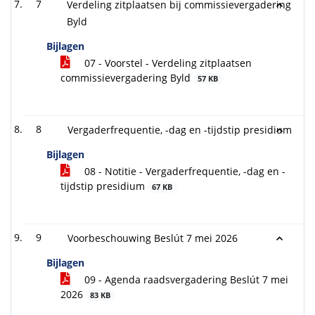
7
Verdeling zitplaatsen bij commissievergadering
Byld
Bijlagen
07 - Voorstel - Verdeling zitplaatsen
commissievergadering Byld
57 KB
8
Vergaderfrequentie, -dag en -tijdstip presidium
Bijlagen
08 - Notitie - Vergaderfrequentie, -dag en -
tijdstip presidium
67 KB
9
Voorbeschouwing Beslút 7 mei 2026
Bijlagen
09 - Agenda raadsvergadering Beslút 7 mei
2026
83 KB