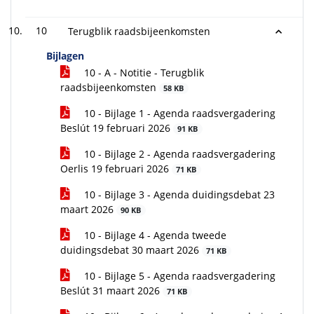
10
Terugblik raadsbijeenkomsten
Bijlagen
10 - A - Notitie - Terugblik
raadsbijeenkomsten
58 KB
10 - Bijlage 1 - Agenda raadsvergadering
Beslút 19 februari 2026
91 KB
10 - Bijlage 2 - Agenda raadsvergadering
Oerlis 19 februari 2026
71 KB
10 - Bijlage 3 - Agenda duidingsdebat 23
maart 2026
90 KB
10 - Bijlage 4 - Agenda tweede
duidingsdebat 30 maart 2026
71 KB
10 - Bijlage 5 - Agenda raadsvergadering
Beslút 31 maart 2026
71 KB