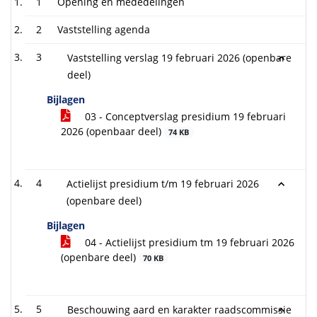
1
Opening en mededelingen
2
Vaststelling agenda
3
Vaststelling verslag 19 februari 2026 (openbare
deel)
Bijlagen
03 - Conceptverslag presidium 19 februari
2026 (openbaar deel)
74 KB
4
Actielijst presidium t/m 19 februari 2026
(openbare deel)
Bijlagen
04 - Actielijst presidium tm 19 februari 2026
(openbare deel)
70 KB
5
Beschouwing aard en karakter raadscommissie