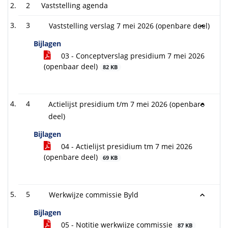
2
Vaststelling agenda
3
Vaststelling verslag 7 mei 2026 (openbare deel)
Bijlagen
03 - Conceptverslag presidium 7 mei 2026
(openbaar deel)
82 KB
4
Actielijst presidium t/m 7 mei 2026 (openbare
deel)
Bijlagen
04 - Actielijst presidium tm 7 mei 2026
(openbare deel)
69 KB
5
Werkwijze commissie Byld
Bijlagen
05 - Notitie werkwijze commissie
87 KB