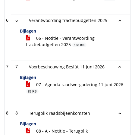
6
Verantwoording fractiebudgetten 2025
Bijlagen
06 - Notitie - Verantwoording
fractiebudgetten 2025
138 KB
7
Voorbeschouwing Beslút 11 juni 2026
Bijlagen
07 - Agenda raadsvergadering 11 juni 2026
83 KB
8
Terugblik raadsbijeenkomsten
Bijlagen
08 - A - Notitie - Terugblik