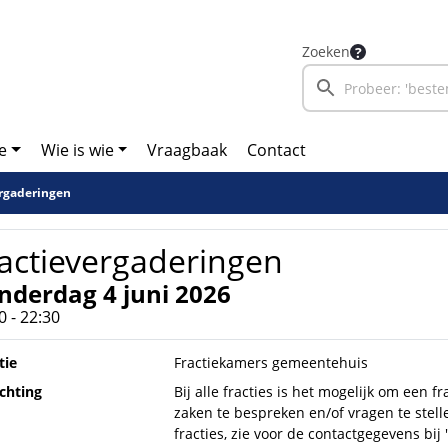
Zoeken
e
Wie is wie
Vraagbaak
Contact
ergaderingen
actievergaderingen
nderdag 4 juni 2026
0 - 22:30
tie
Fractiekamers gemeentehuis
ichting
Bij alle fracties is het mogelijk om een
zaken te bespreken en/of vragen te stel
fracties, zie voor de contactgegevens bij 'W