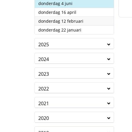
2026
donderdag 4 juni
2026
donderdag 16 april
2026
donderdag 12 februari
2026
donderdag 22 januari
2025
2024
2023
2022
2021
2020