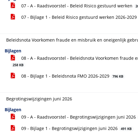
07 - A - Raadsvoorstel - Beleid Risico gestuurd werken
2
07 - Bijlage 1 - Beleid Risico gestuurd werken 2026-2029
Beleidsnota Voorkomen fraude en misbruik en oneigenlijk gebr
Bijlagen
08 - A - Raadsvoorstel - Beleidsnota Voorkomen fraude e
258 KB
08 - Bijlage 1 - Beleidsnota FMO 2026-2029
796 KB
Begrotingswijzigingen juni 2026
Bijlagen
09 - A - Raadsvoorstel - Begrotingswijzigingen juni 2026
09 - Bijlage 1 - Begrotingswijzigingen juni 2026
491 KB