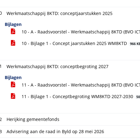
0
Werkmaatschappij 8KTD: conceptjaarstukken 2025
Bijlagen
10 - A - Raadsvoorstel - Werkmaatschappij 8KTD (BVO IC
10 - Bijlage 1 - Concept jaarstukken 2025 WM8KTD
966 K
1
Werkmaatschappij 8KTD: conceptbegroting 2027
Bijlagen
11 - A - Raadsvoorstel - Werkmaatschappij 8KTD (BVO IC
11 - Bijlage 1 - Conceptbegroting WM8KTD 2027-2030
50
2
Herijking gemeentefonds
3
Advisering aan de raad in Byld op 28 mei 2026