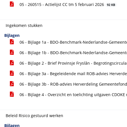
05 - 260515 - Actielijst CC tm 5 februari 2026
92 KB
Ingekomen stukken
Bijlagen
06 - Bijlage 1a - BDO-Benchmark-Nederlandse-Gemeen
06 - Bijlage 1b - BDO-Benchmark-Nederlandse-Gemeen
06 - Bijlage 2 - Brief Provinsje Fryslân - Begrotingscircul
06 - Bijlage 3a - Begeleidende mail ROB-advies Herver
06 - Bijlage 3b - ROB-advies Herverdeling Gemeentefon
06 - Bijlage 4 - Overzicht en toelichting uitgaven CDOK
Beleid Risico gestuurd werken
Bijlagen