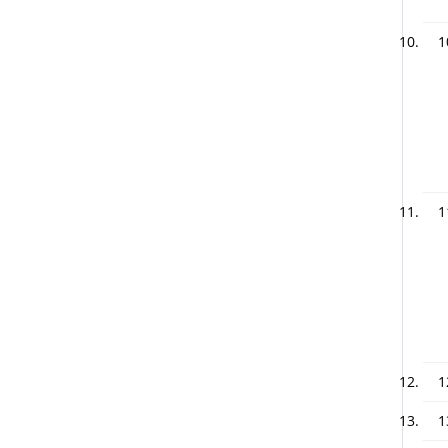
1
1
1
1