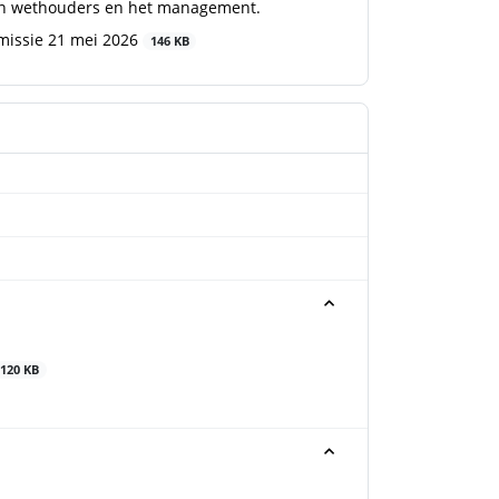
 en wethouders en het management.
missie 21 mei 2026
146 KB
120 KB