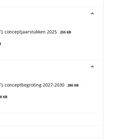
T), conceptjaarstukken 2025
255 KB
B
T), conceptbegroting 2027-2030
286 KB
8 KB