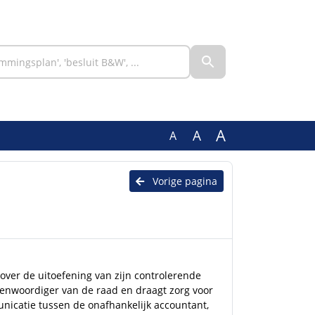
A
A
A
Vorige pagina
over de uitoefening van zijn controlerende
genwoordiger van de raad en draagt zorg voor
icatie tussen de onafhankelijk accountant,