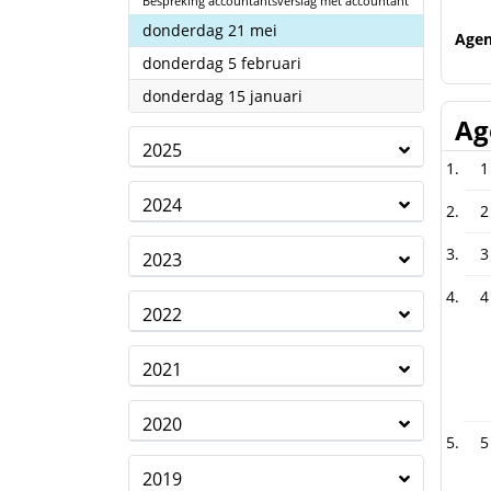
Bespreking accountantsverslag met accountant
2026
donderdag 21 mei
Age
2026
donderdag 5 februari
2026
donderdag 15 januari
Ag
2025
1
2024
2
3
2023
4
2022
2021
2020
5
2019