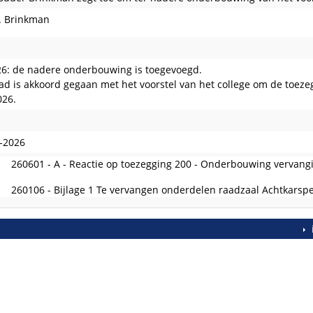
. Brinkman
6: de nadere onderbouwing is toegevoegd.
ad is akkoord gegaan met het voorstel van het college om de toez
026.
edaan
-2026
260601 - A - Reactie op toezegging 200 - Onderbouwing vervang
260106 - Bijlage 1 Te vervangen onderdelen raadzaal Achtkarsp