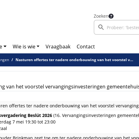
Zoeken
e
Wie is wie
Vraagbaak
Contact
ingen
Nasturen offertes ter nadere onderbouwing van het voorstel vervangingsinvesteringen gemeentehuis
ng van het voorstel vervangingsinvesteringen gemeentehui
ren offertes ter nadere onderbouwing van het voorstel vervangin
vergadering Beslút 2026
(16. Vervangingsinvesteringen gemeenteh
rdag 7 mei 19:30 tot 23:00
zaal
uder Brinkman zegt toe om ter nadere onderbouwing van het voorst