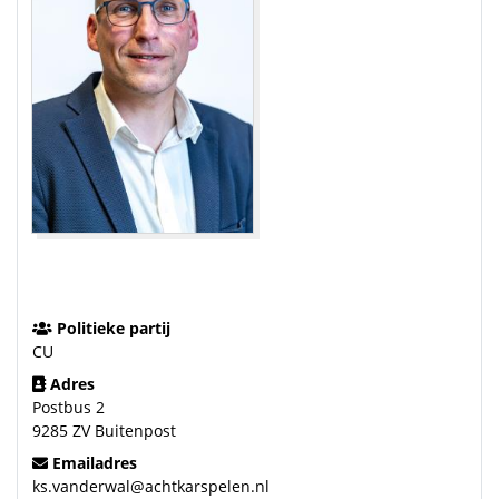
Politieke partij
CU
Adres
Postbus 2
9285 ZV Buitenpost
Emailadres
ks.vanderwal@achtkarspelen.nl