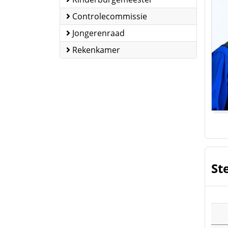
Controlecommissie
Jongerenraad
Rekenkamer
St