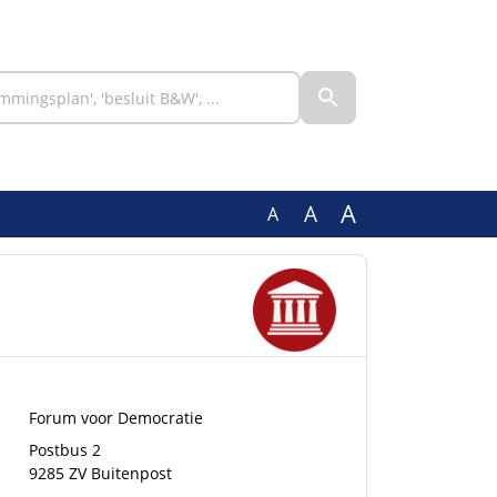
A
A
A
Forum voor Democratie
Postbus 2
9285 ZV Buitenpost