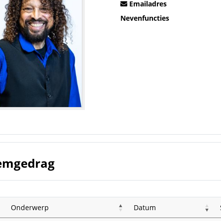
Emailadres
Nevenfuncties
emgedrag
Onderwerp
Datum