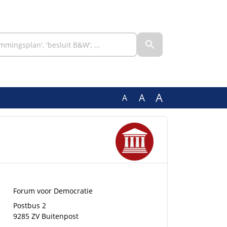
A
A
A
Forum voor Democratie
Postbus 2
9285 ZV Buitenpost