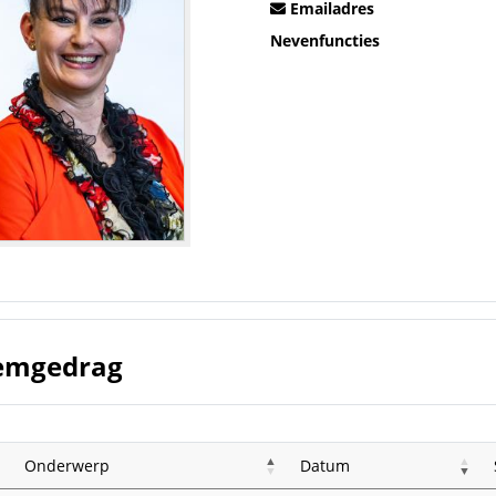
Emailadres
Nevenfuncties
emgedrag
Onderwerp
Datum