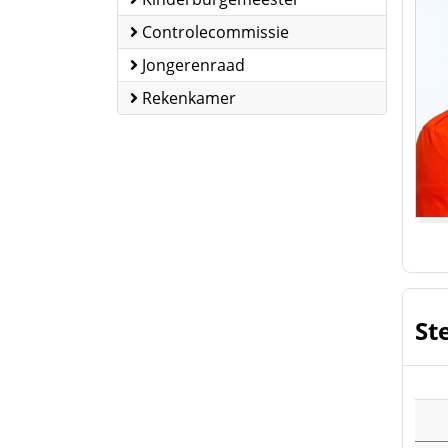
Controlecommissie
Jongerenraad
Rekenkamer
St