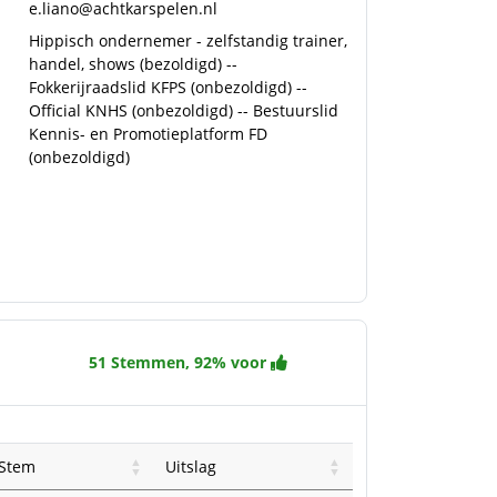
e.liano@achtkarspelen.nl
Hippisch ondernemer - zelfstandig trainer,
handel, shows (bezoldigd) --
Fokkerijraadslid KFPS (onbezoldigd) --
Official KNHS (onbezoldigd) -- Bestuurslid
Kennis- en Promotieplatform FD
(onbezoldigd)
51 Stemmen, 92% voor
Stem
Uitslag