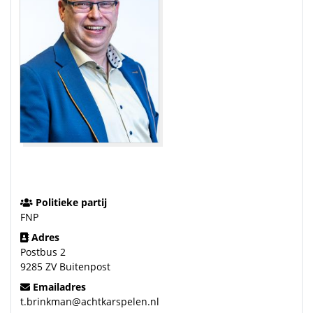
Politieke partij
FNP
Adres
Postbus 2
9285 ZV Buitenpost
Emailadres
t.brinkman@achtkarspelen.nl